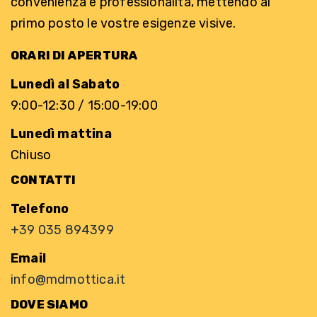
convenienza e professionalità, mettendo al
primo posto le vostre esigenze visive.
ORARI DI APERTURA
Lunedì al Sabato
9:00-12:30 / 15:00-19:00
Lunedì mattina
Chiuso
CONTATTI
Telefono
+39 035 894399
Email
info@mdmottica.it
DOVE SIAMO