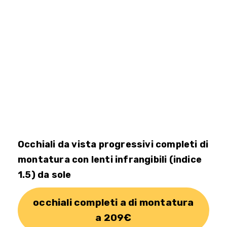
Occhiali da vista progressivi completi di
montatura con lenti infrangibili (indice
1.5) da sole
occhiali completi a di montatura
a 209€