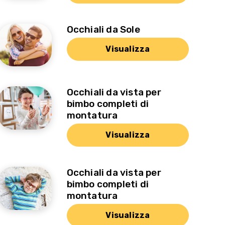
Occhiali da Sole
Visualizza
Occhiali da vista per
bimbo completi di
montatura
Visualizza
Occhiali da vista per
bimbo completi di
montatura
Visualizza