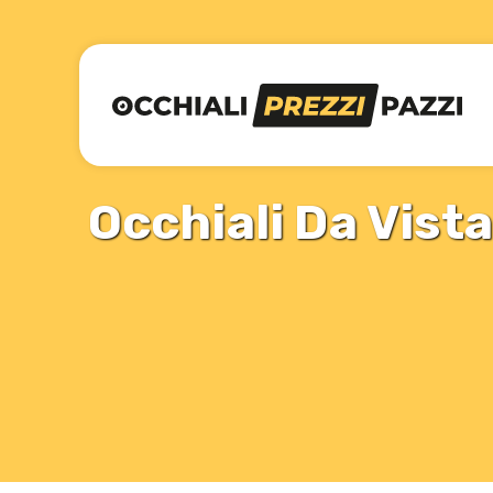
Occhiali Da Vist