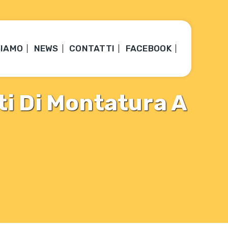
SIAMO
NEWS
CONTATTI
FACEBOOK
ti Di Montatura A