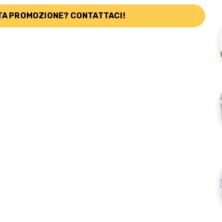
TA PROMOZIONE? CONTATTACI!