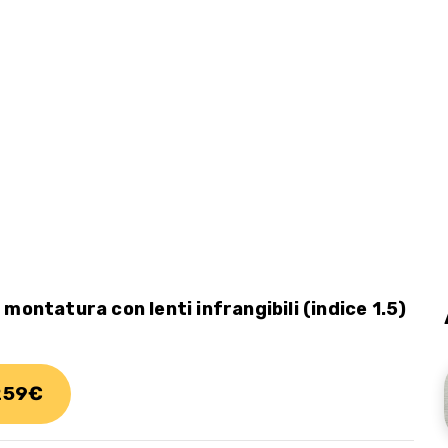
 montatura con lenti infrangibili (indice 1.5)
 259€