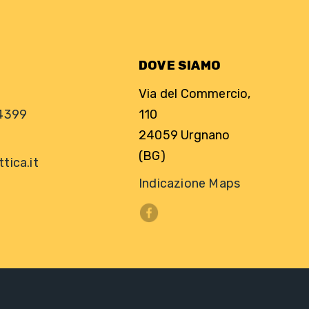
DOVE SIAMO
Via del Commercio,
4399
110
24059 Urgnano
(BG)
ica.it
Indicazione Maps