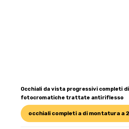
Occhiali da vista progressivi completi di
fotocromatiche trattate antiriflesso
occhiali completi a di montatura a