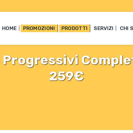
HOME
PROMOZIONI
PRODOTTI
SERVIZI
CHI 
a Progressivi Comple
259€