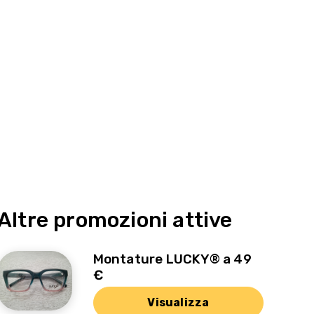
Altre promozioni attive
Montature LUCKY® a 49
€
Visualizza