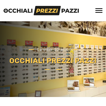
Da oltre 20 anni
OCCHIALI PREZZI PAZZI