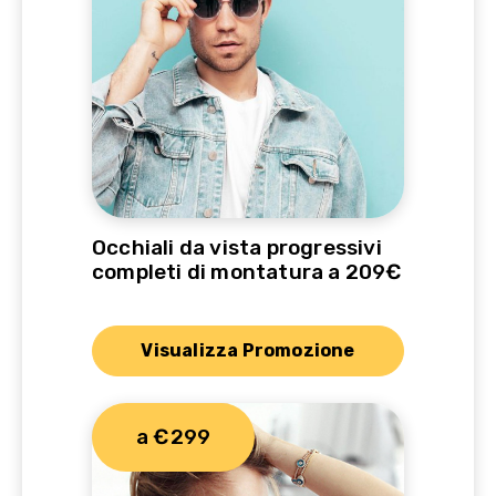
Occhiali da vista progressivi
completi di montatura a 209€
Visualizza Promozione
a €299