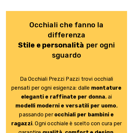
Occhiali che fanno la
differenza
Stile e personalità
per ogni
sguardo
Da Occhiali Prezzi Pazzi trovi occhiali
pensati per ogni esigenza: dalle
montature
eleganti e raffinate per donna
, ai
modelli moderni e versatili per uomo
,
passando per
occhiali per bambini e
ragazzi
. Ogni occhiale è scelto con cura per
garantire
qualità, comfort e design
,