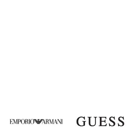
Tecnologia all'avanguardia
Attenzione personalizzata