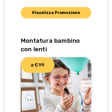
Visualizza Promozione
Montatura bambino
con lenti
a €99