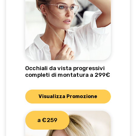
Occhiali da vista progressivi
completi di montatura a 299€
Visualizza Promozione
a €259