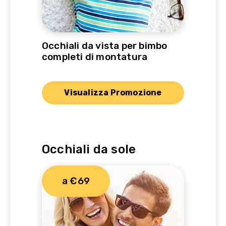
Occhiali da vista per bimbo
completi di montatura
Visualizza Promozione
Occhiali da sole
a €69